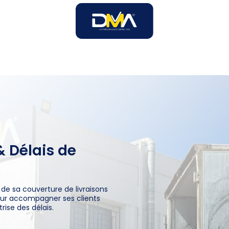
SOIRES
SOLUTIONS B2B
SERVICES
UNIVERS DMA
& Délais de
é de sa couverture de livraisons
ur accompagner ses clients
rise des délais.