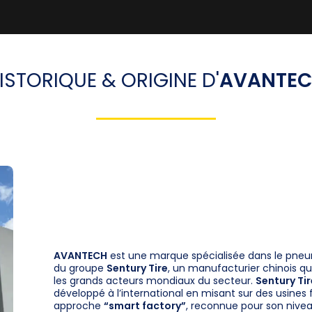
ISTORIQUE & ORIGINE D'
AVANTE
AVANTECH
est une marque spécialisée dans le pne
du groupe
Sentury Tire
, un manufacturier chinois q
les grands acteurs mondiaux du secteur.
Sentury Ti
développé à l’international en misant sur des usine
approche
“smart factory”
, reconnue pour son nivea