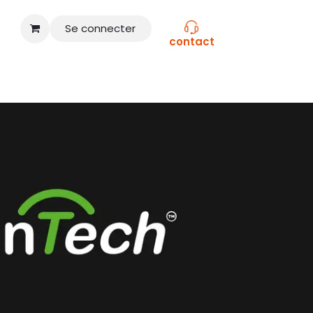
Se connecter
contact
CONSEILS
NOS MARQUES