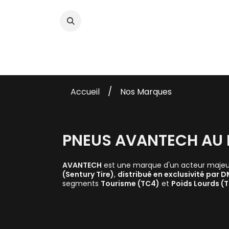
PNEUS
FLUIDES
ACCES
/
Nos Marques
Accueil
PNEUS AVANTECH AU
AVANTECH
est une marque d'un acteur maje
(Sentury Tire)
,
distribué en exclusivité par 
segments
Tourisme (TC4)
et
Poids Lourds (