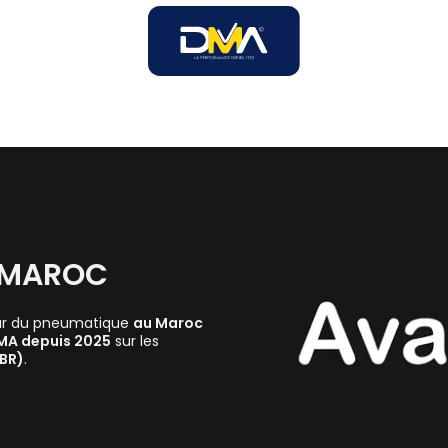
SOIRES
SOLUTIONS B2B
SERVICES
UNIVERS DMA
 MAROC
ur du pneumatique
au Maroc
DMA depuis 2025
sur les
TBR)
.