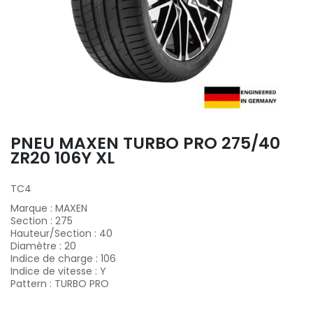
PNEU MAXEN TURBO PRO 275/40
ZR20 106Y XL
TC4
Marque
:
MAXEN
Section
:
275
Hauteur/Section
:
40
Diamètre
:
20
Indice de charge
:
106
Indice de vitesse
:
Y
Pattern
:
TURBO PRO