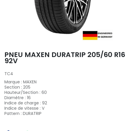
PNEU MAXEN DURATRIP 205/60 R16
92V
TC4
Marque
:
MAXEN
Section
:
205
Hauteur/Section
:
60
Diamètre
:
16
Indice de charge
:
92
Indice de vitesse
:
V
Pattern
:
DURATRIP