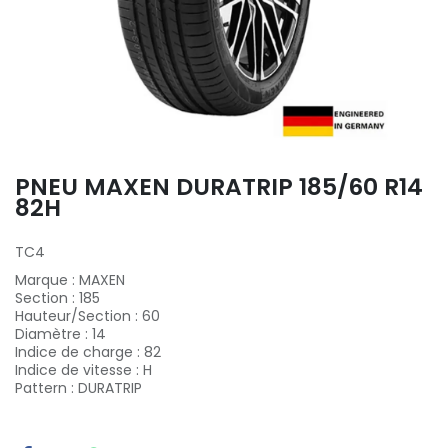
PNEU MAXEN DURATRIP 185/60 R14
82H
TC4
Marque
:
MAXEN
Section
:
185
Hauteur/Section
:
60
Diamètre
:
14
Indice de charge
:
82
Indice de vitesse
:
H
Pattern
:
DURATRIP