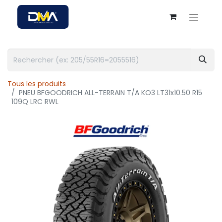
Tous les produits
PNEU BFGOODRICH ALL-TERRAIN T/A KO3 LT31x10.50 R15
109Q LRC RWL