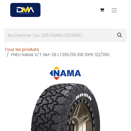
Tous les produits
PNEU NAMA X/T NM-28 LT265/65 R18 10PR 122/119S