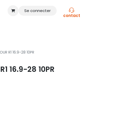
Se connecter
contact
CONSEILS
NOS MARQUES
UR R1 16.9-28 10PR
1 16.9-28 10PR