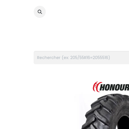
PNEUS
FLUIDES
ACCES