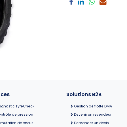
ices
Solutions B2B
agnostic TyreCheck
Gestion de flotte DMA
ntrôle de pression
Devenir un revendeur
rmutation de pneus
Demander un devis