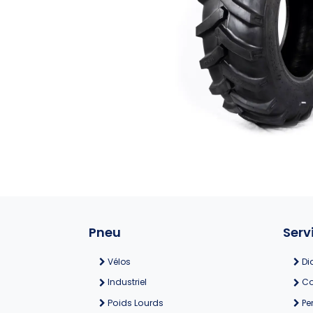
Pneu
Serv
Vélos
Di
Industriel
Co
Poids Lourds
Pe