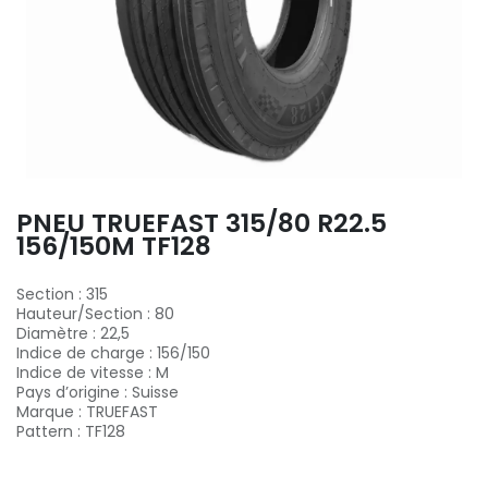
PNEU TRUEFAST 315/80 R22.5
156/150M TF128
Section
:
315
Hauteur/Section
:
80
Diamètre
:
22,5
Indice de charge
:
156/150
Indice de vitesse
:
M
Pays d’origine
:
Suisse
Marque
:
TRUEFAST
Pattern
:
TF128