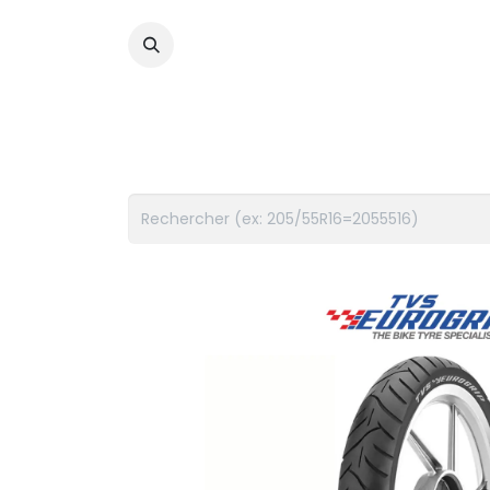
PNEUS
FLUIDES
ACCES