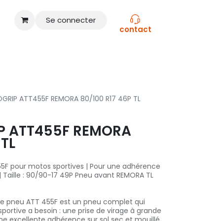
Se connecter
contact
CONSEILS
NOS MARQUES
OGRIP ATT455F REMORA 80/100 R17 46P TL
P ATT455F REMORA
 TL
55F pour motos sportives | Pour une adhérence
 | Taille : 90/90-17 49P Pneu avant REMORA TL
 le pneu ATT 455F est un pneu complet qui
portive a besoin : une prise de virage à grande
ne excellente adhérence sur sol sec et mouillé,