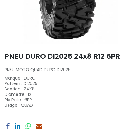
PNEU DURO DI2025 24x8 R12 6PR
PNEU MOTO QUAD DURO DI2025
Marque
:
DURO
Pattern
:
DI2025
Section
:
24X8
Diamètre
:
12
Ply Rate
:
6PR
Usage
:
QUAD