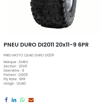
PNEU DURO DI2011 20x11-9 6PR
PNEU MOTO QUAD DURO DI2011
Marque
:
DURO
Section
:
20X11
Diamètre
:
9
Pattern
:
DI2011
Ply Rate
:
6PR
Usage
:
QUAD