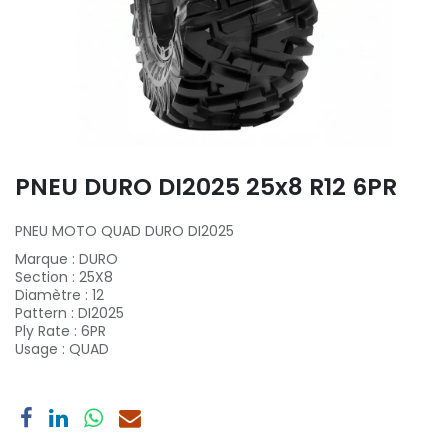
PNEU DURO DI2025 25x8 R12 6PR
PNEU MOTO QUAD DURO DI2025
Marque
:
DURO
Section
:
25X8
Diamètre
:
12
Pattern
:
DI2025
Ply Rate
:
6PR
Usage
:
QUAD