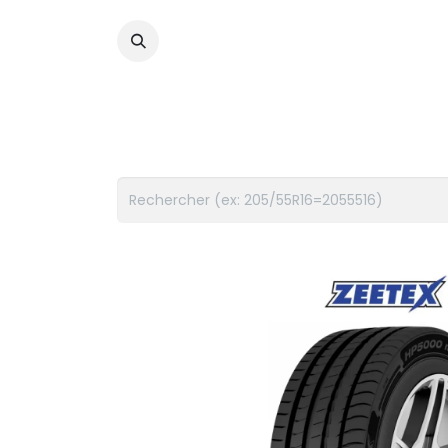
PNEUS
FLUIDES
ACCES