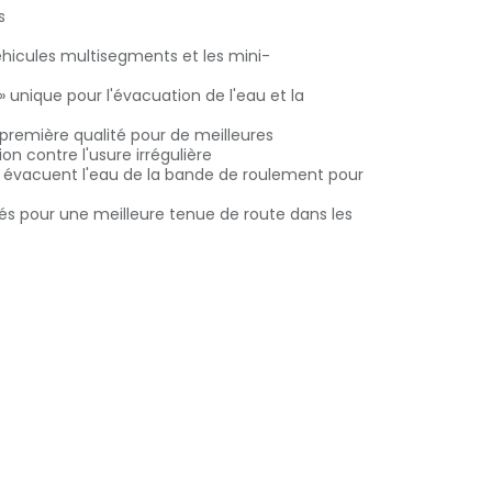
s
véhicules multisegments et les mini-
 » unique pour l'évacuation de l'eau et la
emière qualité pour de meilleures
n contre l'usure irrégulière
es évacuent l'eau de la bande de roulement pour
és pour une meilleure tenue de route dans les