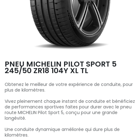
PNEU MICHELIN PILOT SPORT 5
245/50 ZR18 104Y XL TL
Obtenez le meilleur de votre expérience de conduite, pour
plus de kilomètres.
Vivez pleinement chaque instant de conduite et bénéficiez
de performances sportives faites pour durer avec le pneu
route MICHELIN Pilot Sport 5, conçu pour une grande
longévité.
Une conduite dynamique améliorée qui dure plus de
kilomètres.