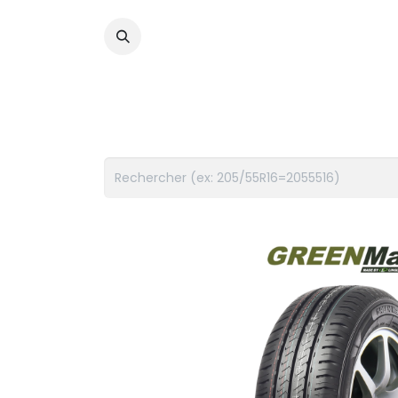
PNEUS
FLUIDES
ACCES