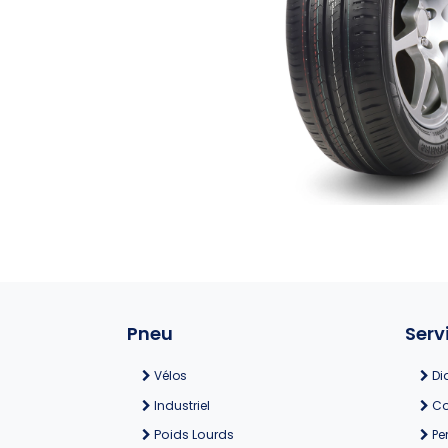
Pneu
Serv
Vélos
Di
Industriel
Co
Poids Lourds
Pe