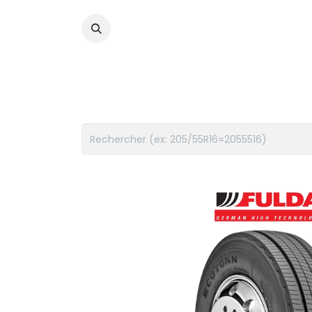
PNEUS
FLUIDES
ACCES