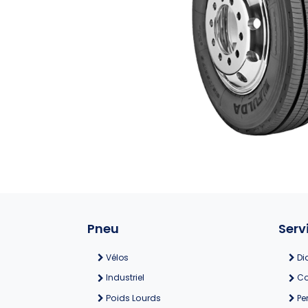
Pneu
Serv
Vélos
Di
Industriel
Co
Poids Lourds
Pe