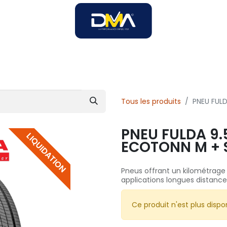
SOIRES
SOLUTIONS B2B
SERVICES
UNIVERS DMA
Tous les produits
PNEU FULD
PNEU FULDA 9.5
LIQUIDATION
ECOTONN M + 
Pneus offrant un kilométrage 
applications longues distance
Ce produit n'est plus dispon