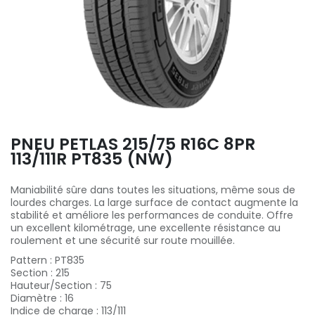
PNEU PETLAS 215/75 R16C 8PR
113/111R PT835 (NW)
Maniabilité sûre dans toutes les situations, même sous de
lourdes charges. La large surface de contact augmente la
stabilité et améliore les performances de conduite. Offre
un excellent kilométrage, une excellente résistance au
roulement et une sécurité sur route mouillée.
Pattern
:
PT835
Section
:
215
Hauteur/Section
:
75
Diamètre
:
16
Indice de charge
:
113/111