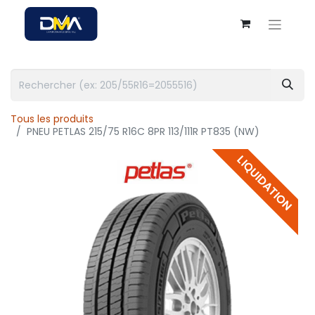
Tous les produits
PNEU PETLAS 215/75 R16C 8PR 113/111R PT835 (NW)
LIQUIDATION