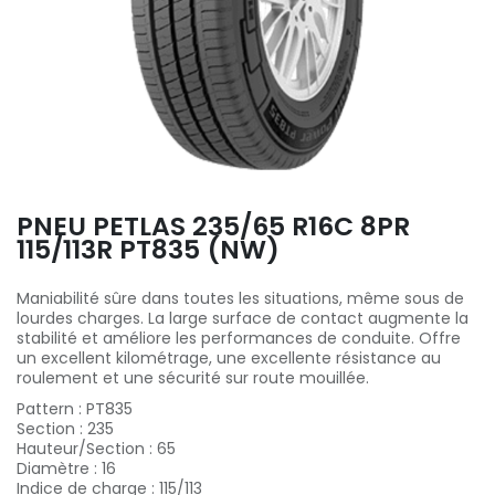
PNEU PETLAS 235/65 R16C 8PR
115/113R PT835 (NW)
Maniabilité sûre dans toutes les situations, même sous de
lourdes charges. La large surface de contact augmente la
stabilité et améliore les performances de conduite. Offre
un excellent kilométrage, une excellente résistance au
roulement et une sécurité sur route mouillée.
Pattern
:
PT835
Section
:
235
Hauteur/Section
:
65
Diamètre
:
16
Indice de charge
:
115/113