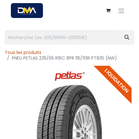
Tous les produits
PNEU PETLAS 235/65 R16C 8PR 115/113R PT835 (NW)
LIQUIDATION