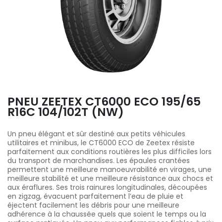
PNEU ZEETEX CT6000 ECO 195/65
R16C 104/102T (NW)
Un pneu élégant et sûr destiné aux petits véhicules
utilitaires et minibus, le CT6000 ECO de Zeetex résiste
parfaitement aux conditions routières les plus difficiles lors
du transport de marchandises. Les épaules crantées
permettent une meilleure manoeuvrabilité en virages, une
meilleure stabilité et une meilleure résistance aux chocs et
aux éraflures. Ses trois rainures longitudinales, découpées
en zigzag, évacuent parfaitement l’eau de pluie et
éjectent facilement les débris pour une meilleure
adhérence à la chaussée quels que soient le temps ou la