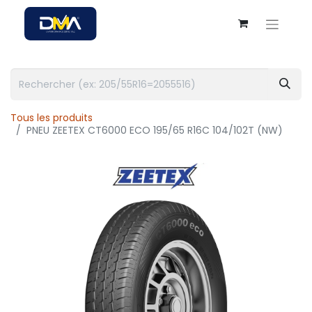
Tous les produits
PNEU ZEETEX CT6000 ECO 195/65 R16C 104/102T (NW)