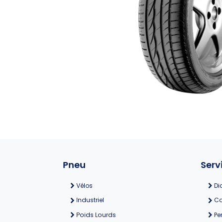
Pneu
Serv
Vélos
Di
Industriel
Co
Poids Lourds
Pe