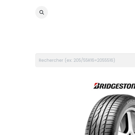
PNEUS
FLUIDES
ACCES