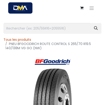
Tous les produits
PNEU BFGOODRICH ROUTE CONTROL S 265/70 R19.5
140/138M VG GO (NW)