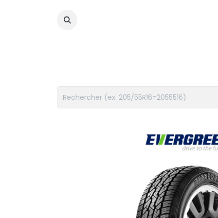
PNEUS
FLUIDES
ACCES