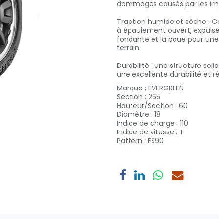
dommages causés par les imp
Traction humide et sèche : C
à épaulement ouvert, expulse 
fondante et la boue pour une
terrain.
Durabilité : une structure sol
une excellente durabilité et ré
Marque
:
EVERGREEN
Section
:
265
Hauteur/Section
:
60
Diamètre
:
18
Indice de charge
:
110
Indice de vitesse
:
T
Pattern
:
ES90