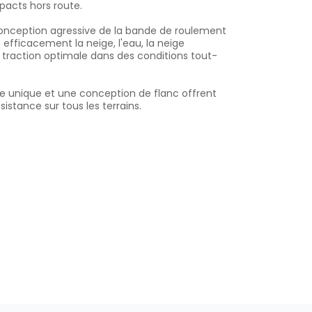
acts hors route.
onception agressive de la bande de roulement
efficacement la neige, l'eau, la neige
 traction optimale dans des conditions tout-
ide unique et une conception de flanc offrent
sistance sur tous les terrains.