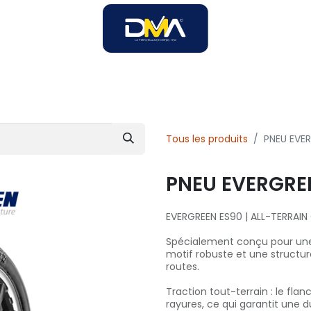
SOIRES
SOLUTIONS B2B
SERVICES
UNIVERS DMA
Tous les produits
PNEU EVER
PNEU EVERGREE
EVERGREEN ES90 | ALL-TERRAI
Spécialement conçu pour une 
motif robuste et une structur
routes.
Traction tout-terrain : le fla
rayures, ce qui garantit une d