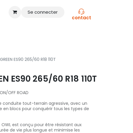
Se connecter
contact
CONSEILS
NOS MARQUES
GREEN ES90 265/60 R18 110T
N ES90 265/60 R18 110T
N ON/OFF ROAD
conduite tout-terrain agressive, avec un
e en blocs pour conquérir tous les types de
nc OWL est conçu pour être résistant aux
urée de vie plus longue et minimise les