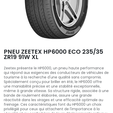
PNEU ZEETEX HP6000 ECO 235/35
ZR19 91W XL
Zeetex présente le HP6000, un pneu haute performance
qui répond aux exigences des conducteurs de véhicules de
tourisme à la recherche d'une qualité sans compromis.
Spécialement conçu pour briller en été, le HP6000 offre
une maniabilité précise et une stabilité exceptionnelle,
même à grande vitesse. Sa structure rigide, associée à une
bande de roulement élaborée, assure une grande
réactivité dans les virages et une efficacité optimale au
freinage. Ces caractéristiques font du HP6000 un choix
privilégié pour ceux qui attachent de l'importance à la