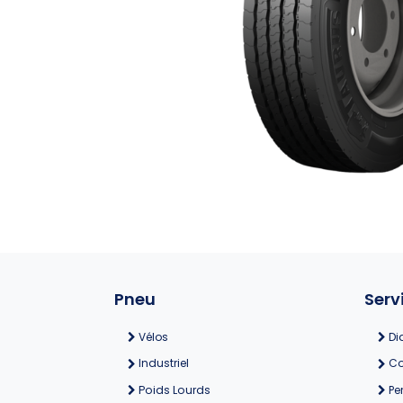
Pneu
Serv
Vélos
Di
Industriel
Co
Poids Lourds
Pe