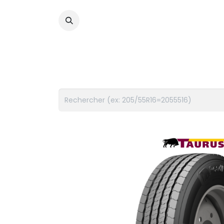
PNEUS
FLUIDES
ACCES