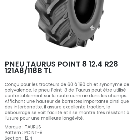
PNEU TAURUS POINT 8 12.4 R28
121A8/118B TL
Conçu pour les tracteurs de 60 à 180 ch et synonyme de
polyvalence, le pneu Point-8 de Taurus peut être utilisé
confortablement sur la route comme dans les champs.
Affichant une hauteur de barrettes importante ainsi que
des interbarrette, il assure excellente traction, le
débourrage se voit facilité et il se montre très résistant à
l’usure pour une meilleure longévité.
Marque
:
TAURUS
Pattern
:
POINT-8
Section
:
12,4