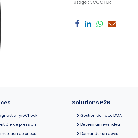
Usage
:
SCOOTER
ices
Solutions B2B
agnostic TyreCheck
Gestion de flotte DMA
ntrôle de pression
Devenir un revendeur
rmutation de pneus
Demander un devis