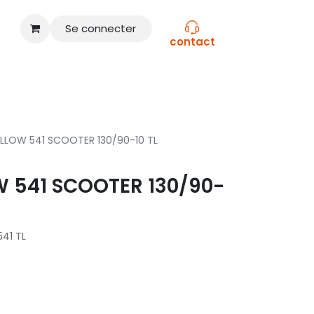
Se connecter
contact
CONSEILS
NOS MARQUES
LLOW 541 SCOOTER 130/90-10 TL
 541 SCOOTER 130/90-
41 TL