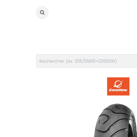
PNEUS
FLUIDES
ACCES