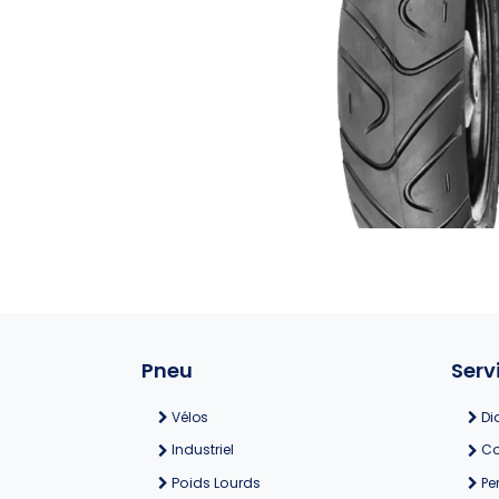
Pneu
Serv
Vélos
Di
Industriel
Co
Poids Lourds
Pe