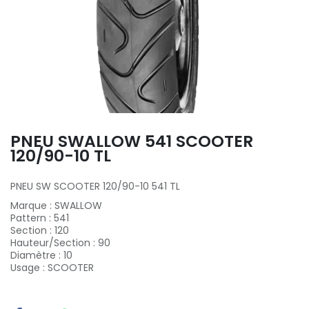
PNEU SWALLOW 541 SCOOTER
120/90-10 TL
PNEU SW SCOOTER 120/90-10 541 TL
Marque
:
SWALLOW
Pattern
:
541
Section
:
120
Hauteur/Section
:
90
Diamètre
:
10
Usage
:
SCOOTER