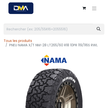
Tous les produits
PNEU NAMA X/T NM-28 LT265/60 R18 10PR 119/116S RWL