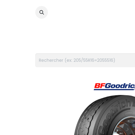
PNEUS
FLUIDES
ACCES