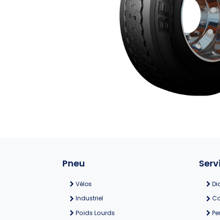
Pneu
Serv
Vélos
Di
Industriel
Co
Poids Lourds
Pe