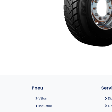
Pneu
Serv
Vélos
Di
Industriel
Co