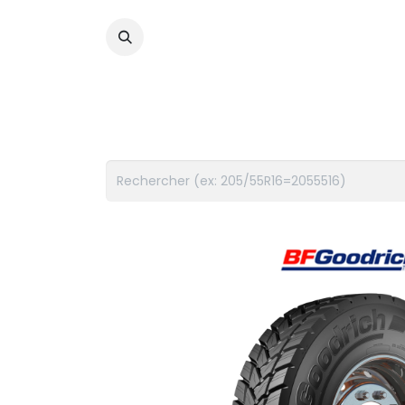
PNEUS
FLUIDES
ACCES