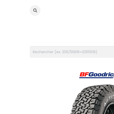
PNEUS
FLUIDES
ACCES