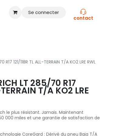
Se connecter
contact
CONSEILS
NOS MARQUES
 R17 121/118R TL ALL-TERRAIN T/A KO2 LRE RWL
CH LT 285/70 R17
L-TERRAIN T/A KO2 LRE
ch le plus résistant. Jamais. Maintenant
0 000 miles et une garantie de satisfaction de
Technologie CoreGard : Dérivé du pneu Baja T/A