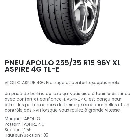
PNEU APOLLO 255/35 R19 96Y XL
ASPIRE 4G TL-E
APOLLO ASPIRE 4G : Freinage et confort exceptionnels
Un pneu de berline de luxe qui vous aide à tenir la distance
avec confort et confiance. L'ASPIRE 4G est conçu pour
offrir des performances de freinage exceptionnelles et un
contrôle des NVH lorsque vous roulez à grande vitesse.
Marque
:
APOLLO
Pattern
:
ASPIRE 4G
Section
:
255
Hauteur/Section
:
35