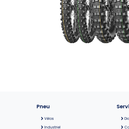
Pneu
Serv
Vélos
Di
Industriel
Co