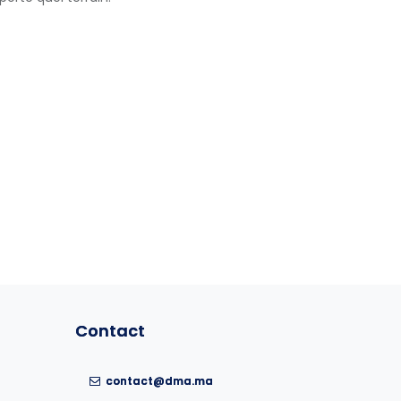
Contact
Contact
contact@dma.ma
contact@dma.ma