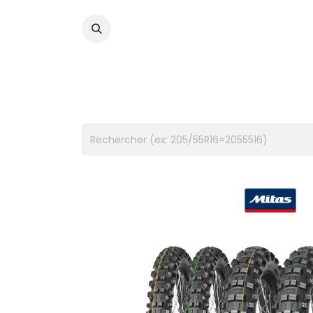
PNEUS
FLUIDES
ACCES