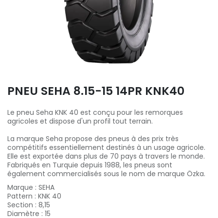
PNEU SEHA 8.15-15 14PR KNK40
Le pneu Seha KNK 40 est conçu pour les remorques
agricoles et dispose d'un profil tout terrain.
La marque Seha propose des pneus à des prix très
compétitifs essentiellement destinés à un usage agricole.
Elle est exportée dans plus de 70 pays à travers le monde.
Fabriqués en Turquie depuis 1988, les pneus sont
également commercialisés sous le nom de marque Özka.
Marque
:
SEHA
Pattern
:
KNK 40
Section
:
8,15
Diamètre
:
15