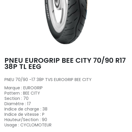
PNEU EUROGRIP BEE CITY 70/90 R17
38P TL EEG
PNEU 70/90 -17 38P TVS EUROGRIP BEE CITY
Marque
:
EUROGRIP
Pattern
:
BEE CITY
Section
:
70
Diamètre
:
17
Indice de charge
:
38
Indice de vitesse
:
P
Hauteur/Section
:
90
Usage
:
CYCLOMOTEUR