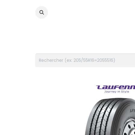
PNEUS
FLUIDES
ACCES