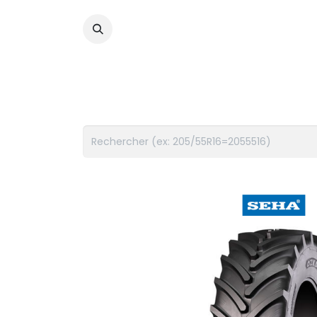
PNEUS
FLUIDES
ACCES