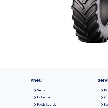
Pneu
Serv
Vélos
Di
Industriel
Co
Poids Lourds
Pe