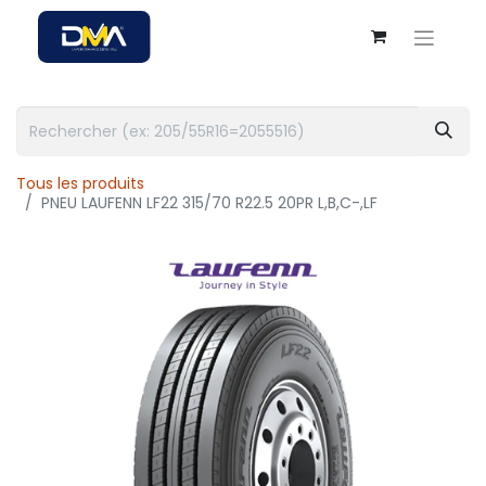
Tous les produits
PNEU LAUFENN LF22 315/70 R22.5 20PR L,B,C-,LF