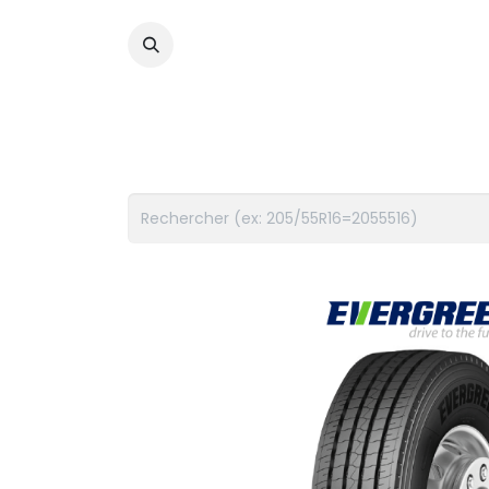
PNEUS
FLUIDES
ACCES