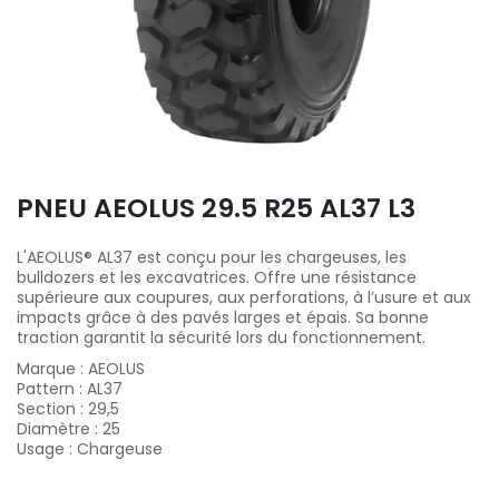
PNEU AEOLUS 29.5 R25 AL37 L3
L'AEOLUS® AL37 est conçu pour les chargeuses, les
bulldozers et les excavatrices. Offre une résistance
supérieure aux coupures, aux perforations, à l’usure et aux
impacts grâce à des pavés larges et épais. Sa bonne
traction garantit la sécurité lors du fonctionnement.
Marque
:
AEOLUS
Pattern
:
AL37
Section
:
29,5
Diamètre
:
25
Usage
:
Chargeuse