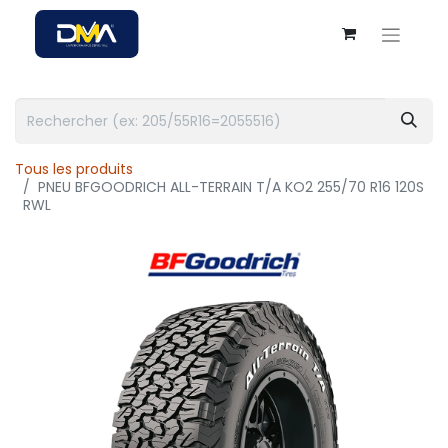
Tous les produits
PNEU BFGOODRICH ALL-TERRAIN T/A KO2 255/70 R16 120S
RWL