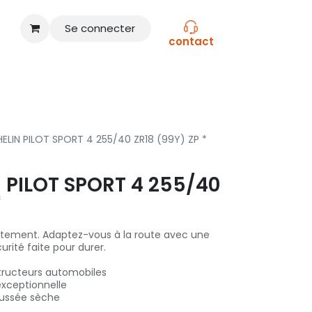
Se connecter
contact
CONSEILS
NOS MARQUES
ELIN PILOT SPORT 4 255/40 ZR18 (99Y) ZP *
 PILOT SPORT 4 255/40
*
iatement. Adaptez-vous à la route avec une
urité faite pour durer.
tructeurs automobiles
exceptionnelle
ussée sèche