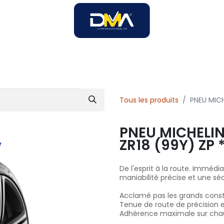
SOIRES
SOLUTIONS B2B
SERVICES
UNIVERS DMA
Tous les produits
PNEU MICH
PNEU MICHELIN
ZR18 (99Y) ZP 
De l'esprit à la route. Imméd
maniabilité précise et une séc
Acclamé pas les grands cons
Tenue de route de précision 
Adhérence maximale sur cha