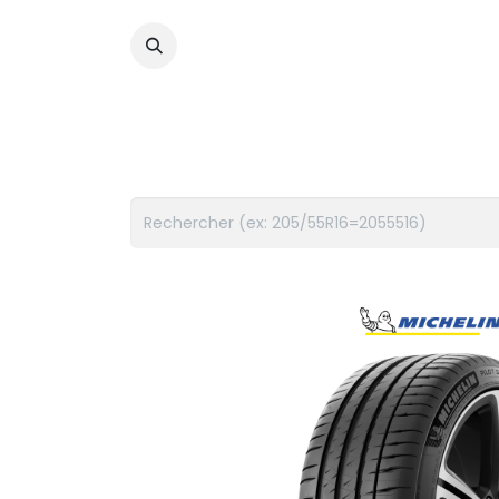
PNEUS
FLUIDES
ACCES