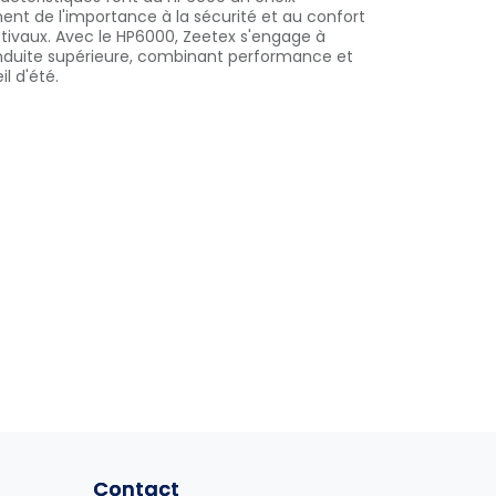
hent de l'importance à la sécurité et au confort
tivaux. Avec le HP6000, Zeetex s'engage à
nduite supérieure, combinant performance et
il d'été.
Contact
Contact