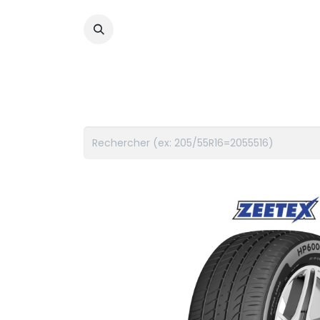
PNEUS
FLUIDES
ACCES