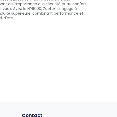
hent de l'importance à la sécurité et au confort
tivaux. Avec le HP6000, Zeetex s'engage à
nduite supérieure, combinant performance et
il d'été.
Contact
Contact