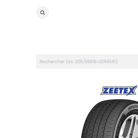
PNEUS
FLUIDES
ACCES