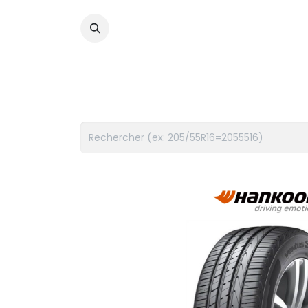
PNEUS
FLUIDES
ACCES