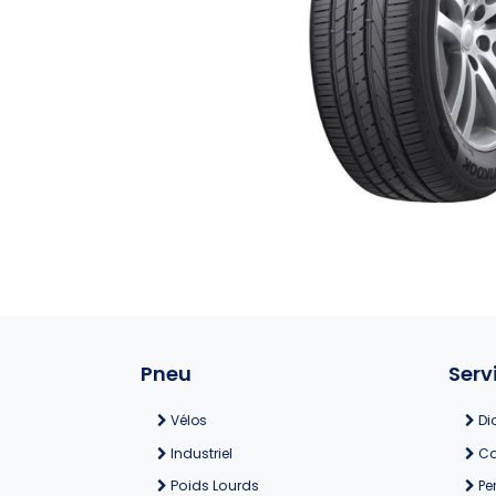
Pneu
Serv
Vélos
Di
Industriel
Co
Poids Lourds
Pe