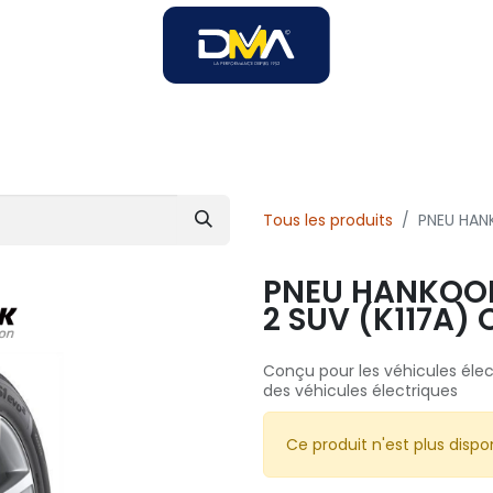
SOIRES
SOLUTIONS B2B
SERVICES
UNIVERS DMA
Tous les produits
PNEU HANK
PNEU HANKOOK
2 SUV (K117A) 
Conçu pour les véhicules élec
des véhicules électriques
Ce produit n'est plus dispon