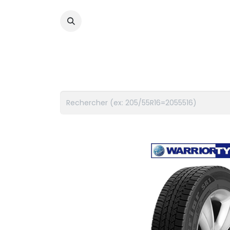
PNEUS
FLUIDES
ACCES