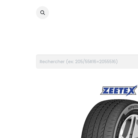
PNEUS
FLUIDES
ACCES