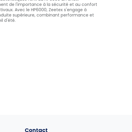
hent de l'importance à la sécurité et au confort
tivaux. Avec le HP6000, Zeetex s'engage à
nduite supérieure, combinant performance et
il d'été.
Contact
Contact