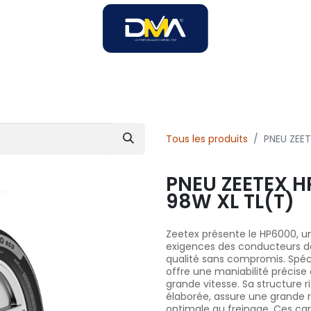
SOIRES
SOLUTIONS B2B
SERVICES
UNIVERS DMA
Tous les produits
PNEU ZEE
PNEU ZEETEX H
98W XL TL(T)
Zeetex présente le HP6000, 
exigences des conducteurs de
qualité sans compromis. Spéci
offre une maniabilité précise
grande vitesse. Sa structure 
élaborée, assure une grande r
optimale au freinage. Ces ca