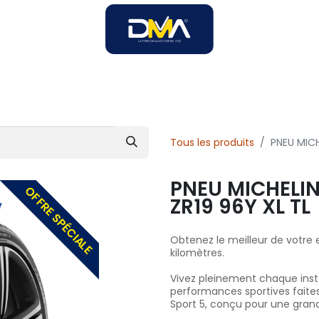
SOIRES
SOLUTIONS B2B
SERVICES
UNIVERS DMA
Tous les produits
PNEU MICH
PNEU MICHELIN
OFFRE SPÉCIALE
ZR19 96Y XL TL
Obtenez le meilleur de votre 
kilomètres.
Vivez pleinement chaque inst
performances sportives faites
Sport 5, conçu pour une grand