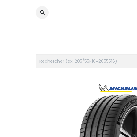
PNEUS
FLUIDES
ACCES