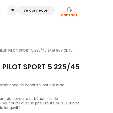
Se connecter
contact
CONSEILS
NOS MARQUES
ELIN PILOT SPORT 5 225/45 ZR19 96Y XL TL
 PILOT SPORT 5 225/45
expérience de conduite, pour plus de
ant de conduite et bénéficiez de
 pour durer avec le pneu route MICHELIN Pilot
e longévité.