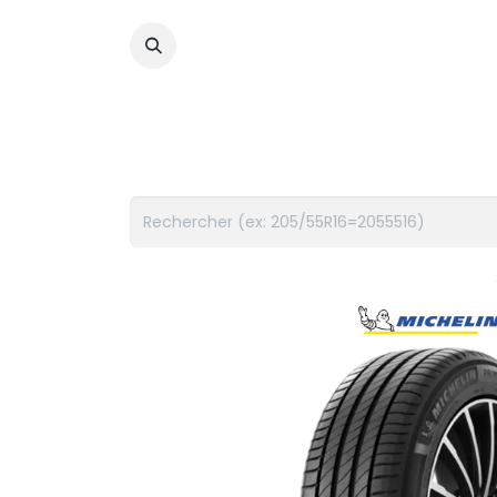
PNEUS
FLUIDES
ACCES