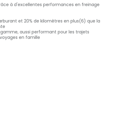
 grâce à d'excellentes performances en freinage
arburant et 20% de kilomètres en plus(6) que la
nte
 gamme, aussi performant pour les trajets
 voyages en famille