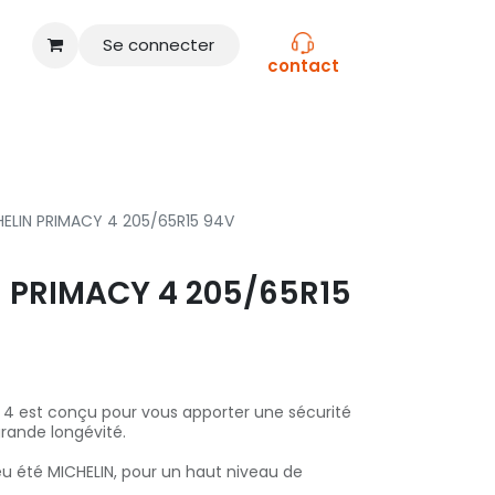
Se connecter
contact
CONSEILS
NOS MARQUES
HELIN PRIMACY 4 205/65R15 94V
 PRIMACY 4 205/65R15
 4 est conçu pour vous apporter une sécurité
grande longévité.
eu été MICHELIN, pour un haut niveau de