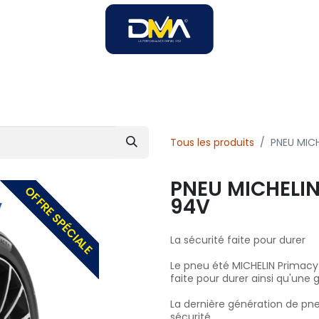
SOIRES
SOLUTIONS B2B
SERVICES
UNIVERS DMA
Tous les produits
PNEU MIC
PNEU MICHELIN
OFFRE SPÉCIALE
94V
La sécurité faite pour durer
Le pneu été MICHELIN Primacy
faite pour durer ainsi qu'une 
La dernière génération de pn
sécurité